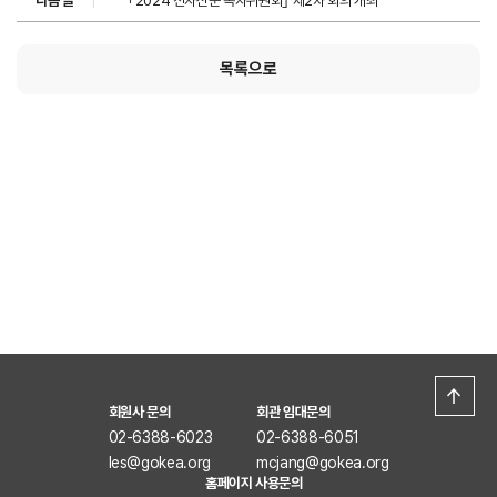
다음 글
｢2024 전자신문 독자위원회｣ 제2차 회의 개최
목록으로
회원사 문의
회관 임대문의
02-6388-6023
02-6388-6051
les@gokea.org
mcjang@gokea.org
홈페이지 사용문의