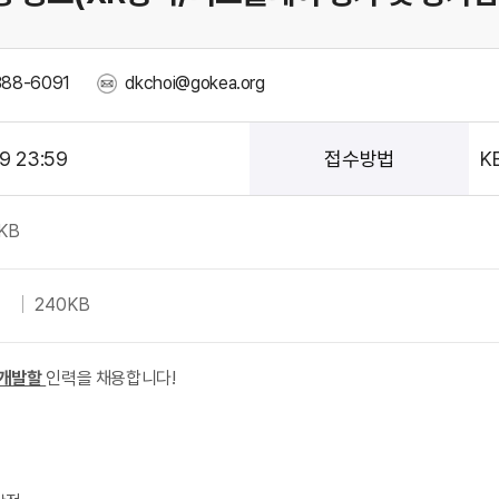
388-6091
dkchoi@gokea.org
19 23:59
접수방법
K
6KB
240KB
 개발할
인력을 채용합니다!