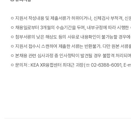
ㅇ
지원서 작성내용 및 제출서류가 허위이거나, 신체검사 부적격, 신
ㅇ 채용일로부터 3개월의 수습기간을 두며, 내부규정에 따라 시행한
ㅇ 첨부서류의 낮은 해상도 등의 사유로 내용확인이 불가능할 경우에
ㅇ 지원서 접수시 스캔하여 제출한 서류는 반환불가. 다만 원본 서류
ㅇ 본채용 관련 심사과정 중 인사청탁이 발견될 경우 불합격 처리되며
ㅇ 문의처 : KEA XR융합센터 최대근 과장(☏ 02-6388-6091, E-ma