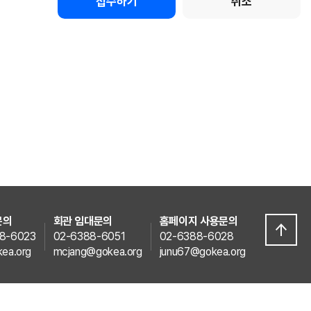
접수하기
취소
문의
회관 임대문의
홈페이지 사용문의
8-6023
02-6388-6051
02-6388-6028
ea.org
mcjang@gokea.org
junu67@gokea.org