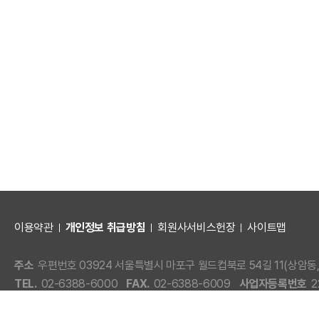
이용약관
개인정보 취급방침
회원사서비스헌장
사이트맵
주소
우편번호 03924 서울특별시 마포구 월드컵북로 54길 11(상암동, 
TEL.
02-6388-6000
FAX.
02-6388-6009
사업자등록번호
2
Copyright(c) KOREA ELECTRONICS ASSOCIATION. All Rights 