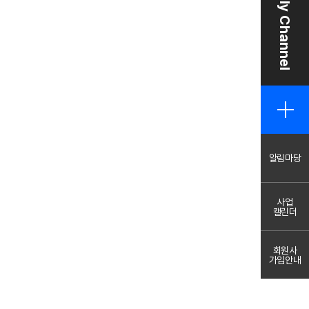
Family Channel
알림마당
사업
캘린더
회원사
가입안내