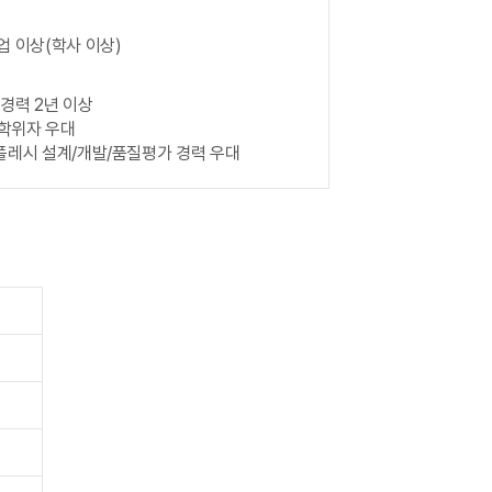
졸업 이상(학사 이상)
 경력 2년 이상
사학위자 우대
스플레시 설계/개발/품질평가 경력 우대