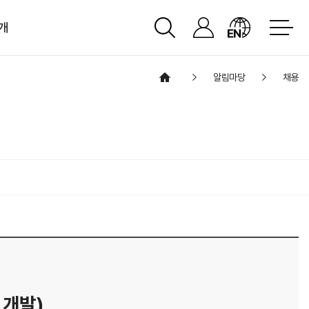
개
알림마당
채용
 개발)