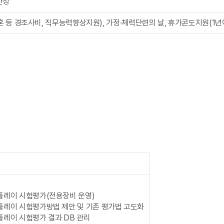
산정
결혼 등 경조사비, 직무능력향상지원), 가정·체력단련의 날, 휴가콘도지원(1년
스플레이 시험평가(전용장비 운영)
스플레이 시험평가방법 제안 및 기존 평가법 고도화
스플레이 시험평가 결과 DB 관리