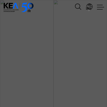
유공자
포상
이슈리포트
전자산업