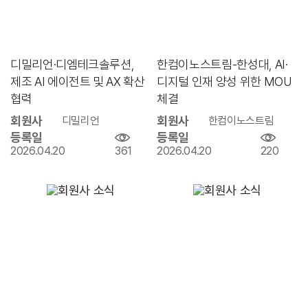
디밀리언·디엠테크솔루션,
한컴이노스트림-한성대, AI·
제조 AI 에이전트 및 AX 확산
디지털 인재 양성 위한 MOU
협력
체결
회원사
회원사
디밀리언
한컴이노스트림
등록일
등록일
2026.04.20
361
2026.04.20
220