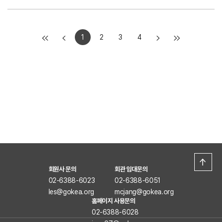
1
2
3
4
회원사 문의
회관 임대문의
02-6388-6023
02-6388-6051
les@gokea.org
mcjang@gokea.org
홈페이지 사용문의
02-6388-6028