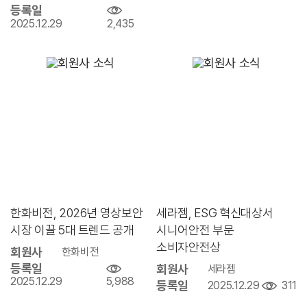
등록일
2025.12.29
2,435
한화비전, 2026년 영상보안
세라젬, ESG 혁신대상서
시장 이끌 5대 트렌드 공개
시니어안전 부문
소비자안전상
회원사
한화비전
등록일
회원사
세라젬
2025.12.29
5,988
등록일
2025.12.29
311