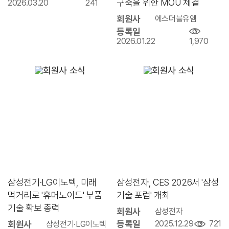
구축을 위한 MOU 체결
2026.03.20
241
회원사
에스더블유엠
등록일
2026.01.22
1,970
삼성전기·LG이노텍, 미래
삼성전자, CES 2026서 '삼성
먹거리로 '휴머노이드' 부품
기술 포럼' 개최
기술 확보 총력
회원사
삼성전자
등록일
회원사
2025.12.29
721
삼성전기·LG이노텍