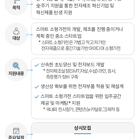
全주기 지원을 통한 전자제조 혁신기업 및
목적
혁신제품 탄생 지원
스마트 소형가전의 개발, 제조를 진행 중이거나
계획 중인 중소‧스타트업
대상
* 스마트 소형가전은 가볍고 작고 저가인
전자제품으로 중간기술기반 아이디어 소형가전
신속한 초도양산 및 전자보드 개발
* 전자제조실장(SMT,자삽,수삽) 라인, 검사,
지원내용
측정평가 장비 구축
생산성 확보를 위한 전자부품 적용 및 재설계
스마트 소형가전 스타트업을 위한 입주공간
제공 및 마케팅* 지원
* 국내외 전시참가, 콘텐츠(e카달로그)제작 등
상시모집
주요일정