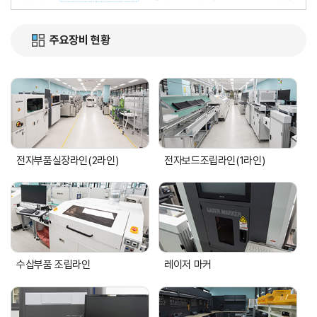
주요장비 현황
전자부품실장라인(2라인)
전자보드조립라인(1라인)
수삽부품 조립라인
레이저 마커