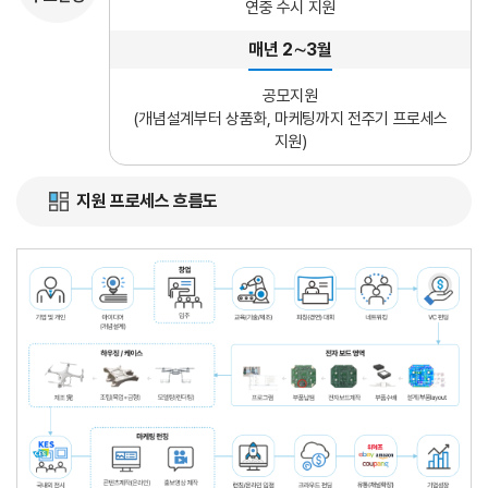
연중 수시 지원
매년 2∼3월
공모지원
(개념설계부터 상품화, 마케팅까지 전주기 프로세스
지원)
지원 프로세스 흐름도